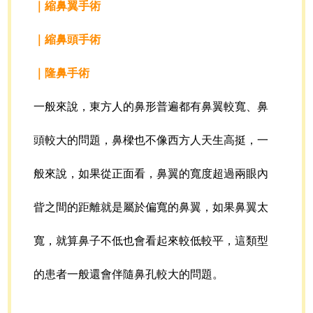
｜縮鼻翼手術
｜縮鼻頭手術
｜隆鼻手術
一般來說，東方人的鼻形普遍都有鼻翼較寬、鼻
頭較大的問題，鼻樑也不像西方人天生高挺，一
般來說，如果從正面看，鼻翼的寬度超過兩眼內
眥之間的距離就是屬於偏寬的鼻翼，如果鼻翼太
寬，就算鼻子不低也會看起來較低較平，這類型
的患者一般還會伴隨鼻孔較大的問題。