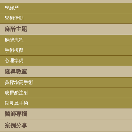
學經歷
學術活動
麻醉主題
麻醉流程
手術模擬
心理準備
隆鼻教室
鼻樑增高手術
玻尿酸注射
縮鼻翼手術
醫師專欄
案例分享