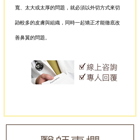
寬、太大或太厚的問題，就必須以外切方式來切
除較多的皮膚與組織，同時一起矯正才能徹底改
善鼻翼的問題。