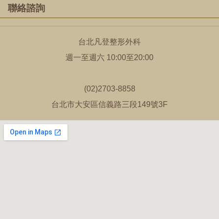
聯絡諮詢
台北凡登整形外科
週一至週六 10:00至20:00
(02)2703-8858
台北市大安區信義路三段149號3F