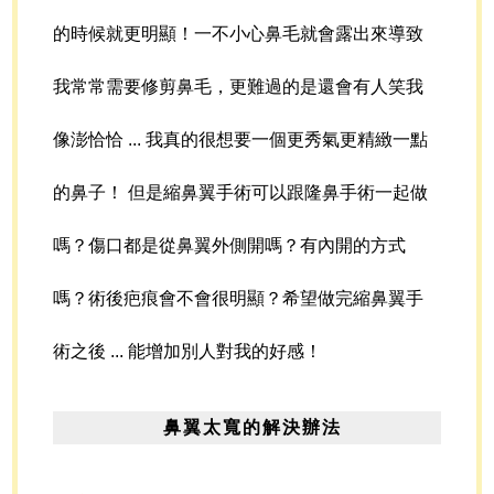
的時候就更明顯！一不小心鼻毛就會露出來導致
我常常需要修剪鼻毛，更難過的是還會有人笑我
像澎恰恰 ... 我真的很想要一個更秀氣更精緻一點
的鼻子！ 但是縮鼻翼手術可以跟隆鼻手術一起做
嗎？傷口都是從鼻翼外側開嗎？有內開的方式
嗎？術後疤痕會不會很明顯？希望做完縮鼻翼手
術之後 ... 能增加別人對我的好感！
鼻翼太寬的解決辦法