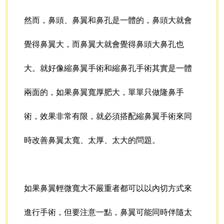
然而，鼻頭、鼻翼和鼻孔是一體的，鼻頭大就會
覺得鼻翼大，而鼻翼大就會覺得鼻頭大鼻孔也
大。就好像縮鼻翼手術和縮鼻孔手術其實是一體
兩面的，如果鼻翼寬厚肥大，單單只做隆鼻手
術，效果非常有限，就必須搭配縮鼻翼手術來同
時改善鼻翼太寬、太厚、太大的問題。
如果鼻翼輕微寬大不嚴重者都可以以內切方式來
進行手術，但要注意一點，鼻翼可能同時伴隨太