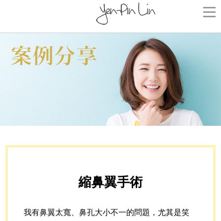
縮鼻翼手術
我有鼻翼太寬、鼻孔大小不一的問題，尤其是笑