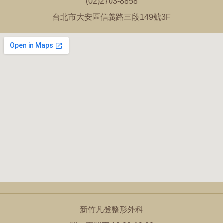
(02)2703-8858
台北市大安區信義路三段149號3F
新竹凡登整形外科