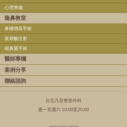
心理準備
隆鼻教室
鼻樑增高手術
玻尿酸注射
縮鼻翼手術
醫師專欄
案例分享
聯絡諮詢
台北凡登整形外科
週一至週六 10:00至20:00