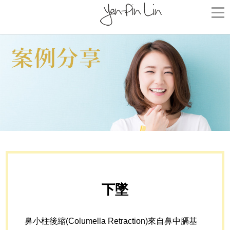
下墜
鼻小柱後縮(Columella Retraction)來自鼻中膈基