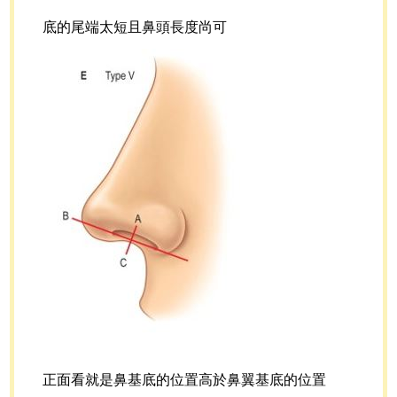
底的尾端太短且鼻頭長度尚可
正面看就是鼻基底的位置高於鼻翼基底的位置