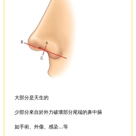
大部分是天生的
少部分來自於外力破壞部分尾端的鼻中膈
如手術、外傷、感染…等