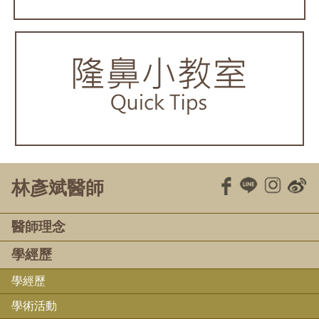
林彥斌醫師
醫師理念
學經歷
學經歷
學術活動