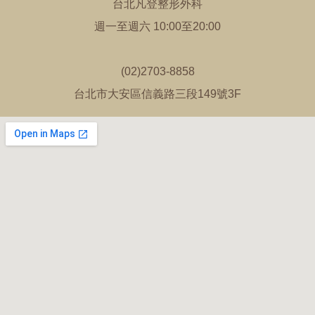
台北凡登整形外科
週一至週六 10:00至20:00
(02)2703-8858
台北市大安區信義路三段149號3F