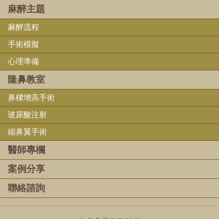
麻醉主題
麻醉流程
手術模擬
心理準備
隆鼻教室
鼻樑增高手術
玻尿酸注射
縮鼻翼手術
醫師專欄
案例分享
聯絡諮詢