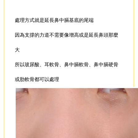
處理方式就是延長鼻中膈基底的尾端
因為支撐的力道不需要像增高或是延長鼻頭那麼
大
所以玻尿酸、耳軟骨、鼻中膈軟骨、鼻中膈硬骨
或肋軟骨都可以處理