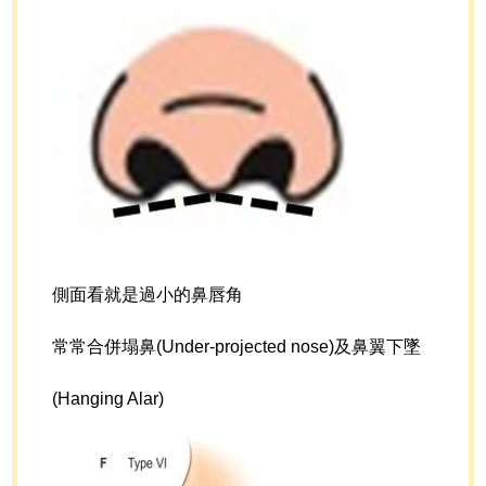
側面看就是過小的鼻唇角
常常合併塌鼻(Under-projected nose)及鼻翼下墜
(Hanging Alar)