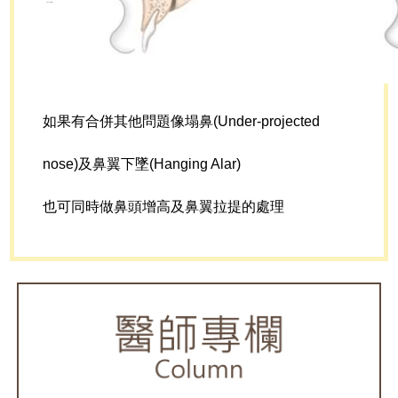
如果有合併其他問題像塌鼻(Under-projected
nose)及鼻翼下墜(Hanging Alar)
也可同時做鼻頭增高及鼻翼拉提的處理