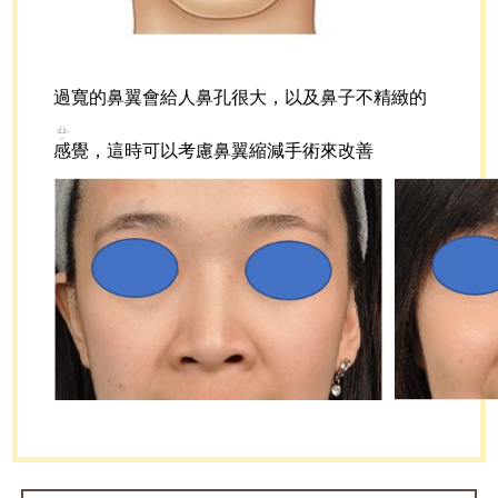
過寬的鼻翼會給人鼻孔很大，以及鼻子不精緻的
感覺，這時可以考慮鼻翼縮減手術來改善