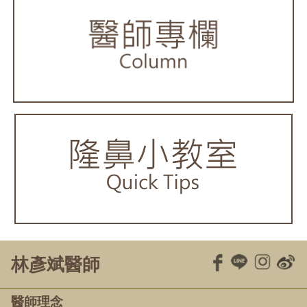
林彥斌醫師
醫師理念