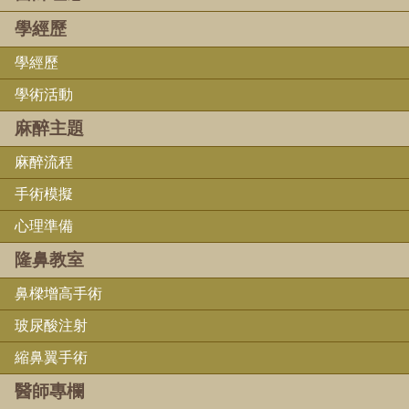
學經歷
學經歷
學術活動
麻醉主題
麻醉流程
手術模擬
心理準備
隆鼻教室
鼻樑增高手術
玻尿酸注射
縮鼻翼手術
醫師專欄