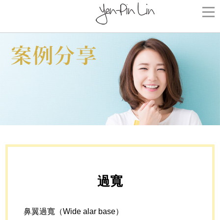
過寬
鼻翼過寬（Wide alar base）