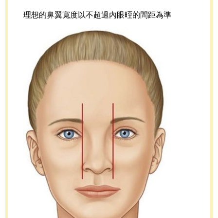
理想的鼻翼寬度以不超過內眼晊的間距為準