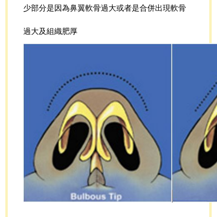
少部分是因為鼻翼軟骨過大或者是合併出現軟骨
過大及組織肥厚