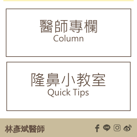
林彥斌醫師