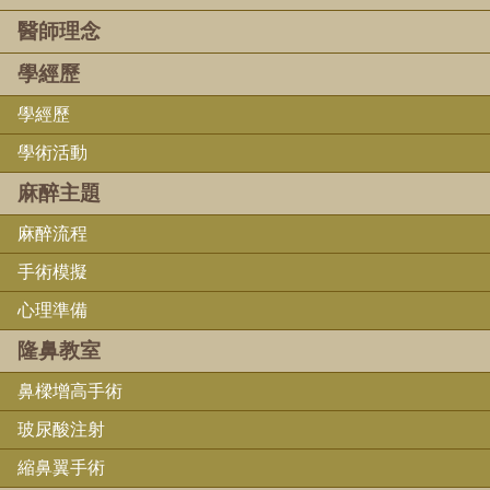
醫師理念
學經歷
學經歷
學術活動
麻醉主題
麻醉流程
手術模擬
心理準備
隆鼻教室
鼻樑增高手術
玻尿酸注射
縮鼻翼手術