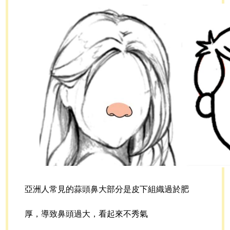
亞洲人常見的蒜頭鼻大部分是皮下組織過於肥
厚，導致鼻頭過大，看起來不秀氣