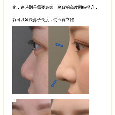
化，這時則是需要鼻頭、鼻背的高度同時提升，
就可以延長鼻子長度，使五官立體