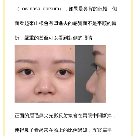
（Low nasal dorsum），如果是鼻背的低矮，側
面看起來山根會有凹進去的感覺而不是平順的轉
折，嚴重的甚至可以看到對側的眼睛
正面的眉毛鼻尖光影反射線會在兩眼中間斷掉，
使得鼻子看起來在臉上的比例過短，五官扁平