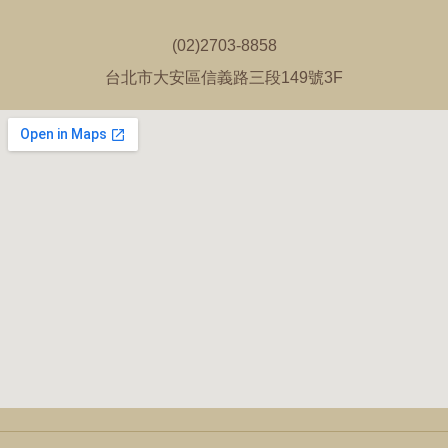
(02)2703-8858
台北市大安區信義路三段149號3F