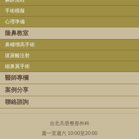
手術模擬
心理準備
隆鼻教室
鼻樑增高手術
玻尿酸注射
縮鼻翼手術
醫師專欄
案例分享
聯絡諮詢
台北凡登整形外科
週一至週六 10:00至20:00