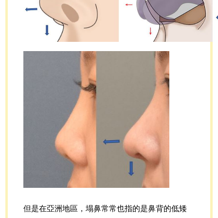
但是在亞洲地區，塌鼻常常也指的是鼻背的低矮