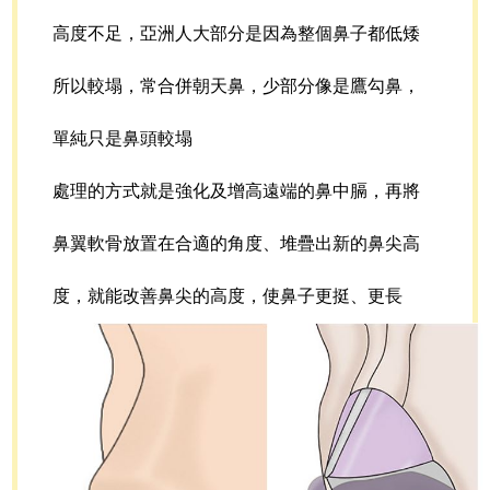
高度不足，亞洲人大部分是因為整個鼻子都低矮
所以較塌，常合併朝天鼻，少部分像是鷹勾鼻，
單純只是鼻頭較塌
處理的方式就是強化及增高遠端的鼻中膈，再將
鼻翼軟骨放置在合適的角度、堆疊出新的鼻尖高
度，就能改善鼻尖的高度，使鼻子更挺、更長